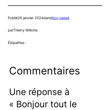
Publié
26 janvier 2024
dans
Non classé
par
Thierry Millotte
Étiquettes :
Commentaires
Une réponse à
« Bonjour tout le