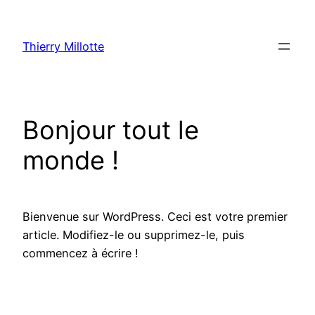
Aller
au
Thierry Millotte
contenu
Bonjour tout le
monde !
Bienvenue sur WordPress. Ceci est votre premier
article. Modifiez-le ou supprimez-le, puis
commencez à écrire !