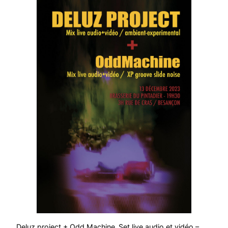
Deluz project + Odd Machine Set live audio et vidéo –