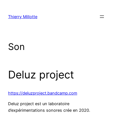
Aller
au
Thierry Millotte
contenu
Son
Deluz project
https://deluzproject.bandcamp.com
Deluz project est un laboratoire
d’expérimentations sonores crée en 2020.