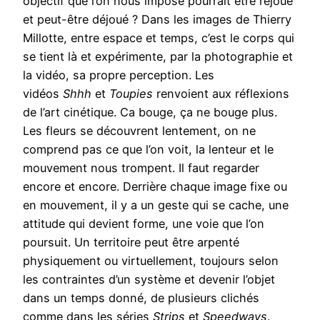
objectif que l’on nous impose pourrait être rejoué
et peut-être déjoué ? Dans les images de Thierry
Millotte, entre espace et temps, c’est le corps qui
se tient là et expérimente, par la photographie et
la vidéo, sa propre perception. Les
vidéos
Shhh
et
Toupies
renvoient aux réflexions
de l’art cinétique. Ca bouge, ça ne bouge plus.
Les fleurs se découvrent lentement, on ne
comprend pas ce que l’on voit, la lenteur et le
mouvement nous trompent. Il faut regarder
encore et encore. Derrière chaque image fixe ou
en mouvement, il y a un geste qui se cache, une
attitude qui devient forme, une voie que l’on
poursuit. Un territoire peut être arpenté
physiquement ou virtuellement, toujours selon
les contraintes d’un système et devenir l’objet
dans un temps donné, de plusieurs clichés
comme dans les séries
Strips
et
Speedways
.