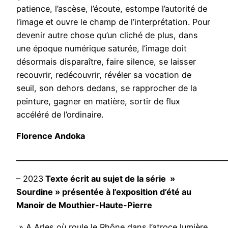
patience, l’ascèse, l’écoute, estompe l’autorité de
l’image et ouvre le champ de l’interprétation. Pour
devenir autre chose qu’un cliché de plus, dans
une époque numérique saturée, l’image doit
désormais disparaître, faire silence, se laisser
recouvrir, redécouvrir, révéler sa vocation de
seuil, son dehors dedans, se rapprocher de la
peinture, gagner en matière, sortir de flux
accéléré de l’ordinaire.
Florence Andoka
___________________________________________________________
– 2023
Texte écrit au sujet de la série »
Sourdine » présentée à l’exposition d’été au
Manoir de Mouthier-Haute-Pierre
» A Arles où roule le Rhône dans l’atroce lumière