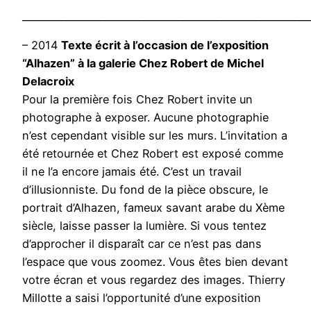
___________________________________________________________
– 2014
Texte écrit à l’occasion de l’exposition
“Alhazen” à la galerie Chez Robert de Michel
Delacroix
Pour la première fois Chez Robert invite un
photographe à exposer. Aucune photographie
n’est cependant visible sur les murs. L’invitation a
été retournée et Chez Robert est exposé comme
il ne l’a encore jamais été. C’est un travail
d’illusionniste. Du fond de la pièce obscure, le
portrait d’Alhazen, fameux savant arabe du Xème
siècle, laisse passer la lumière. Si vous tentez
d’approcher il disparaît car ce n’est pas dans
l’espace que vous zoomez. Vous êtes bien devant
votre écran et vous regardez des images. Thierry
Millotte a saisi l’opportunité d’une exposition