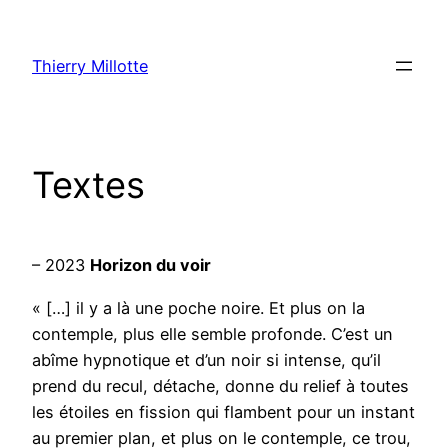
Aller
au
Thierry Millotte
contenu
Textes
– 2023
Horizon du voir
« […] il y a là une poche noire. Et plus on la
contemple, plus elle semble profonde. C’est un
abîme hypnotique et d’un noir si intense, qu’il
prend du recul, détache, donne du relief à toutes
les étoiles en fission qui flambent pour un instant
au premier plan, et plus on le contemple, ce trou,